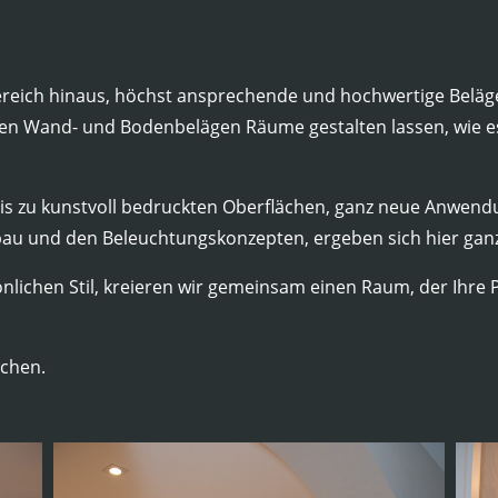
bereich hinaus, höchst ansprechende und hochwertige Belä
en Wand- und Bodenbelägen Räume gestalten lassen, wie es
bis zu kunstvoll bedruckten Oberflächen, ganz neue Anwend
u und den Beleuchtungskonzepten, ergeben sich hier ganz
nlichen Stil, kreieren wir gemeinsam einen Raum, der Ihre 
ichen.