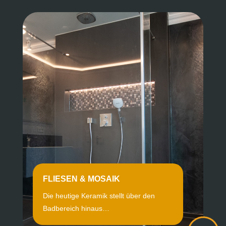
FLIESEN & MOSAIK
Die heutige Keramik stellt über den
Badbereich hinaus…