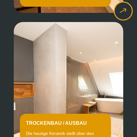
$
TROCKENBAU / AUSBAU
Die heutige Keramik stellt über den