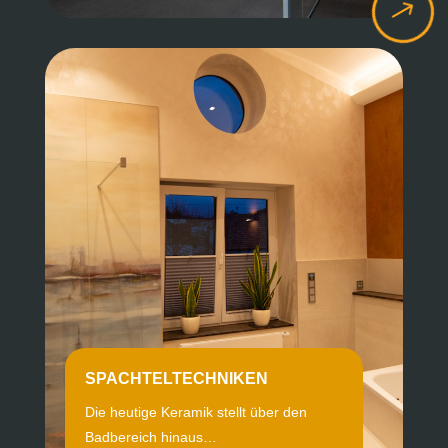
$
SPACHTELTECHNIKEN
Die heutige Keramik stellt über den
Badbereich hinaus…