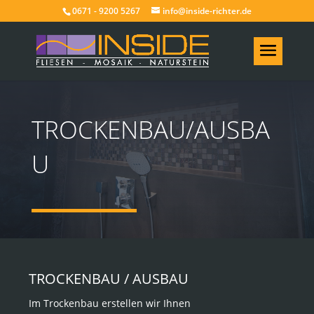
0671 - 9200 5267
info@inside-richter.de
TROCKENBAU/AUSBA
U
TROCKENBAU / AUSBAU
Im Trockenbau erstellen wir Ihnen